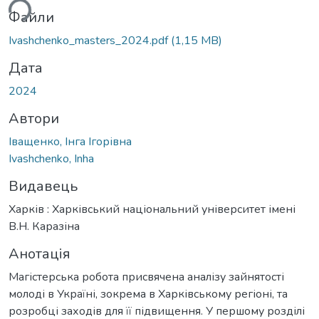
ься...
Файли
Ivashchenko_masters_2024.pdf
(1,15 MB)
Дата
2024
Автори
Іващенко, Інга Ігорівна
Ivashchenko, Inha
Видавець
Харків : Харківський національний університет імені
В.Н. Каразіна
Анотація
Магістерська робота присвячена аналізу зайнятості
молоді в Україні, зокрема в Харківському регіоні, та
розробці заходів для її підвищення. У першому розділі