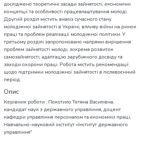
досліджено теоретичні засади зайнятості, економічні
концепції та особливості працевлаштування молоді.
Другий розділ містить аналіз сучасного стану
молодіжної зайнятості в Україні, впливу війни на ринок
праці та проблем реалізації молодіжної політики. У
третьому розділі запропоновано напрями вирішення
проблем зайнятості молоді, зокрема розвиток
самозайнятості, адаптацію зарубіжного досвіду та
заходи охорони праці. Робота містить рекомендації
щодо підтримки молодіжної зайнятості в післявоєнний
період.
Опис
Керівник роботи : Покотило Тетяна Василівна,
кандидат наук з державного управління, доцент
кафедри управління персоналом та економіки праці,
Навчально-науковий інститут «Інститут державного
управління"