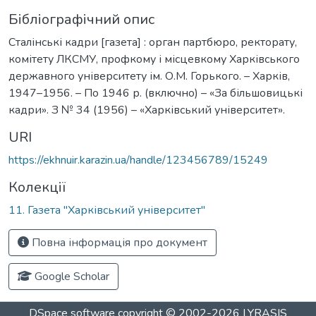
Бібліографічний опис
Сталінські кадри [газета] : орган партбюро, ректорату,
комітету ЛКСМУ, профкому і місцевкому Харківського
державного університету ім. О.М. Горького. – Харків,
1947–1956. – По 1946 р. (включно) – «За більшовицькі
кадри». З № 34 (1956) – «Харківський університет».
URI
https://ekhnuir.karazin.ua/handle/123456789/15249
Колекції
11. Газета "Харківський університет"
Повна інформація про документ
Google Scholar
DSpace software
copyright © 2002-2026
LYRASIS