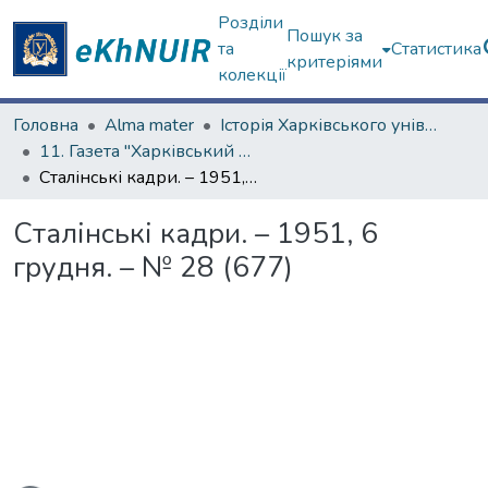
Розділи
Пошук за
та
Статистика
критеріями
колекції
Головна
Alma mater
Історія Харківського університету
11. Газета "Харківський університет"
Сталінські кадри. – 1951, 6 грудня. – № 28 (677)
Сталінські кадри. – 1951, 6
грудня. – № 28 (677)