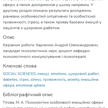
сфери, а також дослідження у цьому напрямку. У
другому розділі описано результати досліджень
рівневих особливостей ситуативної та особистісної
тривожності, стресу, а також прояву базових емоцій у
пацієнтів з цукровим діабетом.
Опис
Керівник роботи: Харченко Андрій Олександрович,
кандидат психологічних наук, доцент кафедри
психологічного консультування і психотерапії
Ключові слова
SOCIAL SCIENCES
,
емоції
,
emotions
,
цукровий діабет
,
diabetes
,
стрес
,
stress
,
тривожність
,
anxiety
,
емоційна
сфера
,
emotional sphere
Бібліографічний опис
Тітова, М. А. Психологічні особливості емоційної сфери