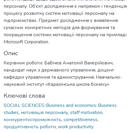
персоналу. Об’єкт дослідження є напрямок і тенденція
процесу розвитку систем мотивації персоналу на
підприємствах. Предмет дослідження є виявлення
сучасних конкретних методів для формування та
покращення системи мотивації персоналу на прикладі
Microsoft Corporation.
Опис
Керівник роботи: Бабічев Анатолій Валерійович,
кандидат наук з державного управління, доцент
кафедри управління та адміністрування, Навчально-
науковий інститут «Каразінська школа бізнесу»
Ключові слова
SOCIAL SCIENCES::Business and economics::Business
studies
,
мотивація персоналу
,
staff motivation
,
конкурентоспроможність
,
competitiveness
,
продуктивність роботи
,
work productivity