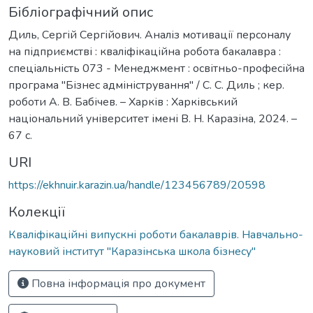
Бібліографічний опис
Диль, Сергій Сергійович. Аналіз мотивації персоналу
на підприємстві : кваліфікаційна робота бакалавра :
спеціальність 073 - Менеджмент : освітньо-професійна
програма "Бізнес адміністрування" / С. С. Диль ; кер.
роботи А. В. Бабічев. – Харків : Харківський
національний університет імені В. Н. Каразіна, 2024. –
67 с.
URI
https://ekhnuir.karazin.ua/handle/123456789/20598
Колекції
Кваліфікаційні випускні роботи бакалаврів. Навчально-
науковий інститут "Каразінська школа бізнесу"
Повна інформація про документ