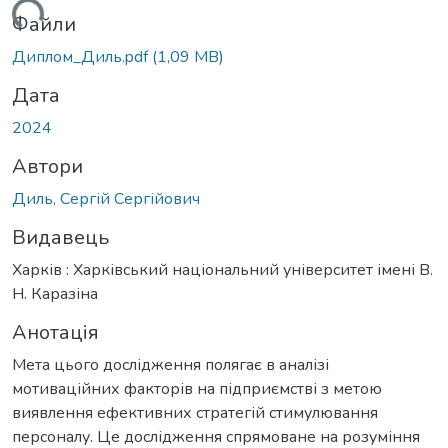
ься...
Файли
Диплом_Диль.pdf
(1,09 MB)
Дата
2024
Автори
Диль, Сергій Сергійович
Видавець
Харків : Харківський національний університет імені В.
Н. Каразіна
Анотація
Мета цього дослідження полягає в аналізі
мотиваційних факторів на підприємстві з метою
виявлення ефективних стратегій стимулювання
персоналу. Це дослідження спрямоване на розуміння