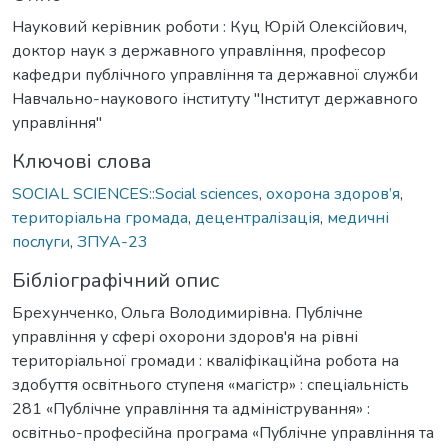
Науковий керівник роботи : Куц Юрій Олексійович,
доктор наук з державного управління, професор
кафедри публічного управління та державної служби
Навчально-наукового інституту "Інститут державного
управління"
Ключові слова
SOCIAL SCIENCES::Social sciences
,
охорона здоров’я
,
територіальна громада
,
децентралізація
,
медичні
послуги
,
ЗПУА-23
Бібліографічний опис
Брехунченко, Ольга Володимирівна. Публічне
управління у сфері охорони здоров'я на рівні
територіальної громади : кваліфікаційна робота на
здобуття освітнього ступеня «магістр» : спеціальність
281 «Публічне управління та адміністрування» :
освітньо-професійна програма «Публічне управління та