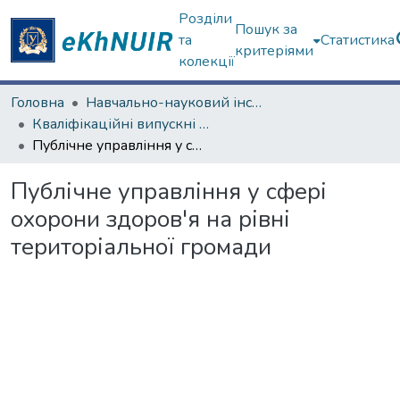
Розділи
Пошук за
та
Статистика
критеріями
колекції
Головна
Навчально-науковий інститут "Інститут державного управління"
Кваліфікаційні випускні роботи магістрів. Інститут державного управління
Публічне управління у сфері охорони здоров'я на рівні територіальної громади
Публічне управління у сфері
охорони здоров'я на рівні
територіальної громади