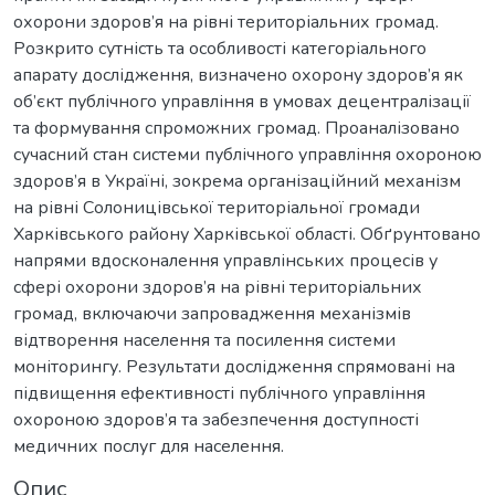
охорони здоров’я на рівні територіальних громад.
Розкрито сутність та особливості категоріального
апарату дослідження, визначено охорону здоров’я як
об’єкт публічного управління в умовах децентралізації
та формування спроможних громад. Проаналізовано
сучасний стан системи публічного управління охороною
здоров’я в Україні, зокрема організаційний механізм
на рівні Солоницівської територіальної громади
Харківського району Харківської області. Обґрунтовано
напрями вдосконалення управлінських процесів у
сфері охорони здоров’я на рівні територіальних
громад, включаючи запровадження механізмів
відтворення населення та посилення системи
моніторингу. Результати дослідження спрямовані на
підвищення ефективності публічного управління
охороною здоров’я та забезпечення доступності
медичних послуг для населення.
Опис