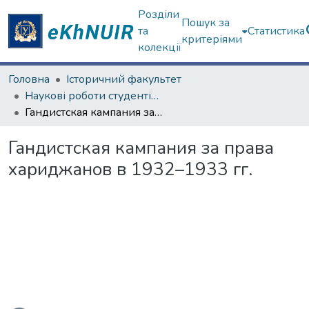
Розділи
Пошук за
та
Статистика
критеріями
колекції
Головна
Історичний факультет
Наукові роботи студентів та аспірантів. Історичний факультет
Гандистская кампания за права хариджанов в 1932–1933 гг.
Гандистская кампания за права
хариджанов в 1932–1933 гг.