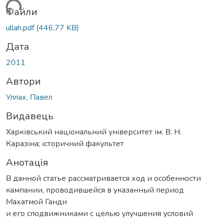
иться...
Файли
ullah.pdf
(446,77 KB)
Дата
2011
Автори
Уллах, Павел
Видавець
Харківський національний університет ім. В. Н.
Каразіна; історичний факультет
Анотація
В данной статье рассматривается ход и особенности
кампании, проводившейся в указанный период
Махатмой Ганди
и его сподвижниками с целью улучшения условий