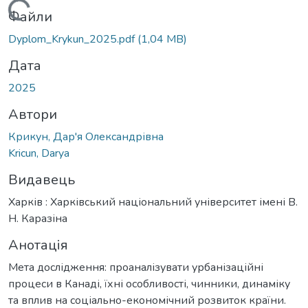
антажиться...
Файли
Dyplom_Krykun_2025.pdf
(1,04 MB)
Дата
2025
Автори
Крикун, Дар'я Олександрівна
Kricun, Darya
Видавець
Харків : Харківський національний університет імені В.
Н. Каразіна
Анотація
Мета дослідження: проаналізувати урбанізаційні
процеси в Канаді, їхні особливості, чинники, динаміку
та вплив на соціально-економічний розвиток країни.