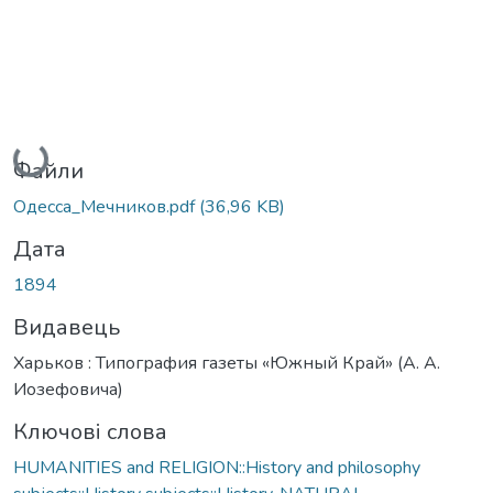
Вантажиться...
Файли
Одесса_Мечников.pdf
(36,96 KB)
Дата
1894
Видавець
Харьков : Типография газеты «Южный Край» (А. А.
Иозефовича)
Ключові слова
HUMANITIES and RELIGION::History and philosophy