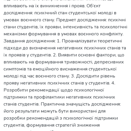
впливають на їх виникнення і прояв. Об’єкт
дослідження: психічний стан студентської молоді в
умовах воєнного стану. Предмет дослідження: психічні
стани студентів, їх прояви, інтенсивність та психологічні
механізми формування в умовах воєнного конфлікту.
Завдання дослідження: 1. Проаналізувати теоретичні
підходи до визначення негативних психічних станів та
їх проявів у студентів. 2. Виявити основні фактори, що
впливають на формування тривожності, депресивних
симптомів та емоційного виснаження студентської
молоді під час воєнного стану. 3. Дослідити рівень
прояву негативних психічних станів у студентів. 4.
Розробити рекомендації щодо психологічної
підтримки та профілактики негативних психічних
станів студентів. Практична значущість дослідження:
його результати можуть бути використані для
розробки рекомендацій з психологічної підтримки
студентів, формування стратегій зниження