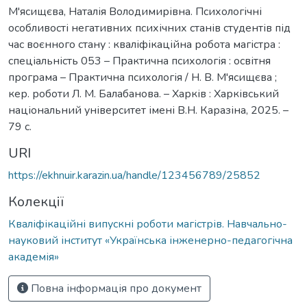
М'ясищєва, Наталія Володимирівна. Психологічні
особливості негативних психічних станів студентів під
час воєнного стану : кваліфікаційна робота магістра :
спеціальність 053 – Практична психологія : освітня
програма – Практична психологія / Н. В. М'ясищєва ;
кер. роботи Л. М. Балабанова. – Харків : Харківський
національний університет імені В.Н. Каразіна, 2025. –
79 с.
URI
https://ekhnuir.karazin.ua/handle/123456789/25852
Колекції
Кваліфікаційні випускні роботи магістрів. Навчально-
науковий інститут «Українська інженерно-педагогічна
академія»
Повна інформація про документ