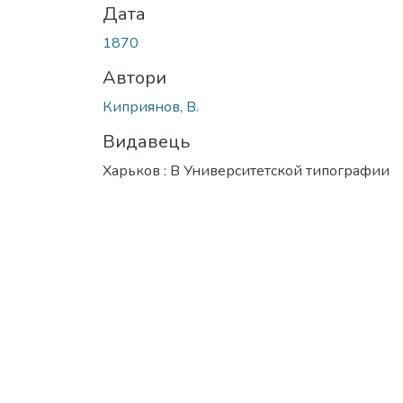
Дата
1870
Автори
Киприянов, В.
Видавець
Харьков : В Университетской типографии