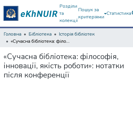
Розділи
Пошук за
та
Статистика
критеріями
колекції
Головна
Бібліотека
Історія бібліотек
«Сучасна бібліотека: філософія, інновації, якість роботи»: нотатки після конференції
«Сучасна бібліотека: філософія,
інновації, якість роботи»: нотатки
після конференції