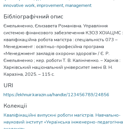
innovative work
,
improvement
,
management
Бібліографічний опис
Ємельяненко, Єлизавета Романівна. Управління
системою фінансового забезпечення КЗОЗ ХОІАЦМС :
кваліфікаційна робота магістра : спеціальність 073 –
Менеджмент : освітньо-професійна програма
«Менеджмент закладів охорони здоров’я» / Є. Р.
Ємельяненко ; кер. роботи Т. В. Калініченко. – Харків :
Харківський національний університет імені В. Н.
Каразіна, 2025. – 115 с.
URI
https://ekhnuir.karazin.ua/handle/123456789/24856
Колекції
Кваліфікаційні випускні роботи магістрів. Навчально-
науковий інститут «Українська інженерно-педагогічна
академія»