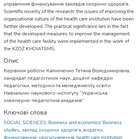
управління фінансування закладів охорони здоров'я.
Scientific novelty of the research: the issues of improving the
organizational culture of the health care institution have been
further developed. The practical significance lies in the fact
that the developed measures to improve the management
of the health care facility were implemented in the work of
the KZOZ KHOIATSMS.
Опис
Керівник роботи: Калініченко Тетяна Володимирівна,
кандидат педагогічних наук, доцент кафедри
педагогіки, методики та менеджменту освіти
Навчально-наукового-інституту “Українська
інженерно-педагогічна академія”
Ключові слова
SOCIAL SCIENCES::Business and economics::Business
studies
,
заклад охорони здоров’я
,
видатки
,
фінансування
,
удосконалення
,
health care institution
,