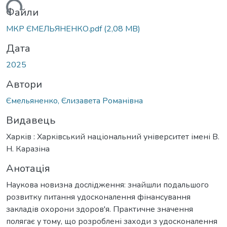
ться...
Файли
МКР ЄМЕЛЬЯНЕНКО.pdf
(2,08 MB)
Дата
2025
Автори
Ємельяненко, Єлизавета Романівна
Видавець
Харків : Харківський національний університет імені В.
Н. Каразіна
Анотація
Наукова новизна дослідження: знайшли подальшого
розвитку питання удосконалення фінансування
закладів охорони здоров'я. Практичне значення
полягає у тому, що розроблені заходи з удосконалення