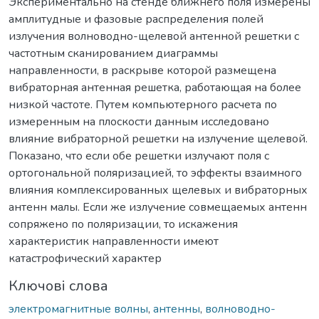
Экспериментально на стенде ближнего поля измерены
амплитудные и фазовые распределения полей
излучения волноводно-щелевой антенной решетки с
частотным сканированием диаграммы
направленности, в раскрыве которой размещена
вибраторная антенная решетка, работающая на более
низкой частоте. Путем компьютерного расчета по
измеренным на плоскости данным исследовано
влияние вибраторной решетки на излучение щелевой.
Показано, что если обе решетки излучают поля с
ортогональной поляризацией, то эффекты взаимного
влияния комплексированных щелевых и вибраторных
антенн малы. Если же излучение совмещаемых антенн
сопряжено по поляризации, то искажения
характеристик направленности имеют
катастрофический характер
Ключові слова
электромагнитные волны
,
антенны
,
волноводно-