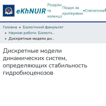
Розділи
Пошук за
та
Статистика
критеріями
колекції
Головна
Біологічний факультет
Наукові роботи. Біологічний факультет
Дискретные модели динамических систем, определяющих стабильность гидробиоценозов
Дискретные модели
динамических систем,
определяющих стабильность
гидробиоценозов