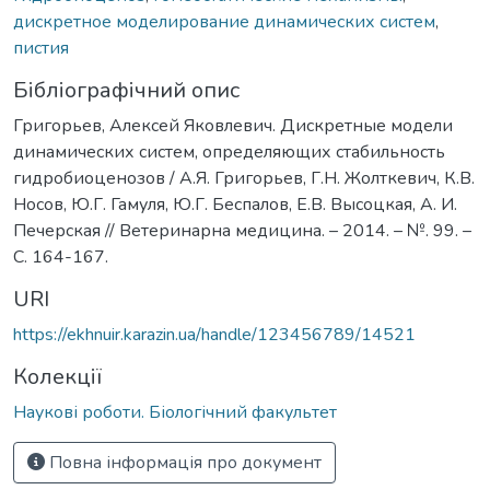
дискретное моделирование динамических систем
,
пистия
Бібліографічний опис
Григорьев, Алексей Яковлевич. Дискретные модели
динамических систем, определяющих стабильность
гидробиоценозов / А.Я. Григорьев, Г.Н. Жолткевич, К.В.
Носов, Ю.Г. Гамуля, Ю.Г. Беспалов, Е.В. Высоцкая, А. И.
Печерская // Ветеринарна медицина. – 2014. – №. 99. –
С. 164-167.
URI
https://ekhnuir.karazin.ua/handle/123456789/14521
Колекції
Наукові роботи. Біологічний факультет
Повна інформація про документ