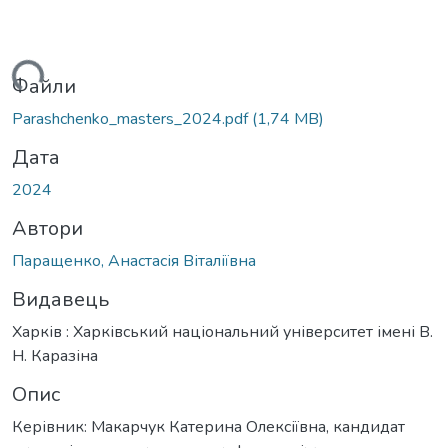
ться...
Файли
Parashchenko_masters_2024.pdf
(1,74 MB)
Дата
2024
Автори
Паращенко, Анастасія Віталіївна
Видавець
Харків : Харківський національний університет імені В.
Н. Каразіна
Опис
Керівник: Макарчук Катерина Олексіївна, кандидат