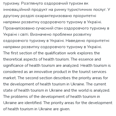
туризму. Розглянуто оздоровчий туризм як
інноваційний продукт на ринку туристичних послуг. У
другому розділі охарактеризовано пріоритетні
напрями розвитку оздоровчого туризму в Україні.
Проаналізовано сучасний стан оздоровчого туризму в
Україні і світі. Визначено проблеми розвитку
оздоровчого туризму в Україні. Наведено пріоритетні
напрями розвитку оздоровчого туризму в Україні.
The first section of the qualification work explores the
theoretical aspects of health tourism. The essence and
significance of health tourism are analyzed. Health tourism is
considered as an innovative product in the tourist services
market. The second section describes the priority areas for
the development of health tourism in Ukraine. The current
state of health tourism in Ukraine and the world is analyzed.
The problems of the development of health tourism in
Ukraine are identified. The priority areas for the development
of health tourism in Ukraine are given.