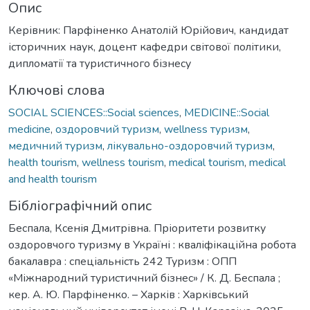
Опис
Керівник: Парфіненко Анатолій Юрійович, кандидат
історичних наук, доцент кафедри світової політики,
дипломатії та туристичного бізнесу
Ключові слова
SOCIAL SCIENCES::Social sciences
,
MEDICINE::Social
medicine
,
оздоровчий туризм
,
wellness туризм
,
медичний туризм
,
лікувально-оздоровчий туризм
,
health tourism
,
wellness tourism
,
medical tourism
,
medical
and health tourism
Бібліографічний опис
Беспала, Ксенія Дмитрівна. Пріоритети розвитку
оздоровчого туризму в Україні : кваліфікаційна робота
бакалавра : спеціальність 242 Туризм : ОПП
«Міжнародний туристичний бізнес» / К. Д. Беспала ;
кер. А. Ю. Парфіненко. – Харків : Харківський