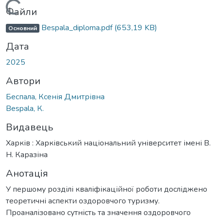
Вантажиться...
Файли
Bespala_diploma.pdf
(653,19 KB)
Основний
Дата
2025
Автори
Беспала, Ксенія Дмитрівна
Bespala, К.
Видавець
Харків : Харківський національний університет імені В.
Н. Каразіна
Анотація
У першому розділі кваліфікаційної роботи досліджено
теоретичні аспекти оздоровчого туризму.
Проаналізовано сутність та значення оздоровчого