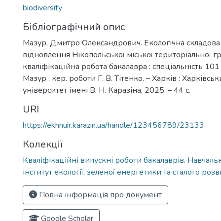
biodiversity
Бібліографічний опис
Мазур, Дмитро Олександрович. Екологічна складова
відновлення Нікопольської міської територіальної г
кваліфікаційна робота бакалавра : спеціальність 101 «
Мазур ; кер. роботи Г. В. Тітенко. – Харків : Харківс
університет імені В. Н. Каразіна, 2025. – 44 c.
URI
https://ekhnuir.karazin.ua/handle/123456789/23133
Колекції
Кваліфікаційні випускні роботи бакалаврів. Навчал
інститут екології, зеленої енергетики та сталого роз
Повна інформація про документ
Google Scholar