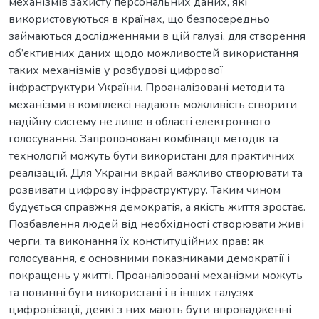
механізмів захисту персональних даних, які
використовуються в країнах, що безпосередньо
займаються дослідженнями в цій галузі, для створення
об’єктивних даних щодо можливостей використання
таких механізмів у розбудові цифрової
інфраструктури України. Проаналізовані методи та
механізми в комплексі надають можливість створити
надійну систему не лише в області електронного
голосування. Запропоновані комбінації методів та
технологій можуть бути використані для практичних
реалізацій. Для України вкрай важливо створювати та
розвивати цифрову інфраструктуру. Таким чином
будується справжня демократія, а якість життя зростає.
Позбавлення людей від необхідності створювати живі
черги, та виконання їх конституційних прав: як
голосування, є основними показниками демократії і
покращень у житті. Проаналізовані механізми можуть
та повинні бути використані і в інших галузях
цифровізації, деякі з них мають бути впровадженні