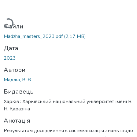
Вантажиться...
Файли
Madzha_masters_2023.pdf
(2,17 MB)
Дата
2023
Автори
Маджа, В. В.
Видавець
Харків : Харківський національний університет імені В.
Н. Каразіна
Анотація
Результатом дослідження є систематизація знань щодо