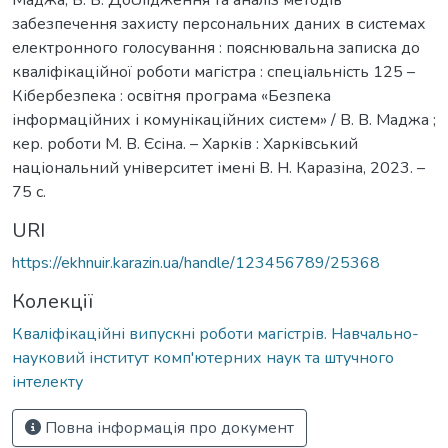
забезпечення захисту персональних даних в системах
електронного голосування : пояснювальна записка до
кваліфікаційної роботи магістра : спеціальність 125 –
Кібербезпека : освітня програма «Безпека
інформаційних і комунікаційних систем» / В. В. Маджа ;
кер. роботи М. В. Єсіна. – Харків : Харківський
національний університет імені В. Н. Каразіна, 2023. –
75 с.
URI
https://ekhnuir.karazin.ua/handle/123456789/25368
Колекції
Кваліфікаційні випускні роботи магістрів. Навчально-
науковий інститут комп'ютерних наук та штучного
інтелекту
Повна інформація про документ