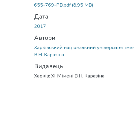
655-769-PB.pdf
(8,95 MB)
Дата
2017
Автори
Харківський національний університет імен
В.Н. Каразіна
Видавець
Харків: ХНУ імені В.Н. Каразіна