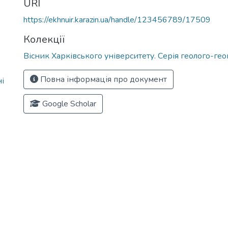
URI
https://ekhnuir.karazin.ua/handle/123456789/17509
Колекції
Вісник Харківського університету. Серія геолого-ге
Повна інформація про документ
і
Google Scholar