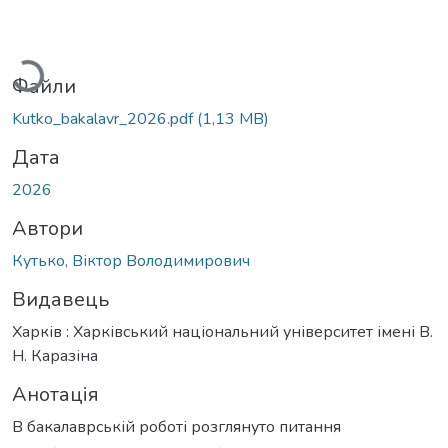
Вантажиться...
Файли
Kutko_bakalavr_2026.pdf
(1,13 MB)
Дата
2026
Автори
Кутько, Віктор Володимирович
Видавець
Харків : Харківський національний університет імені В.
Н. Каразіна
Анотація
В бакалаврській роботі розглянуто питання