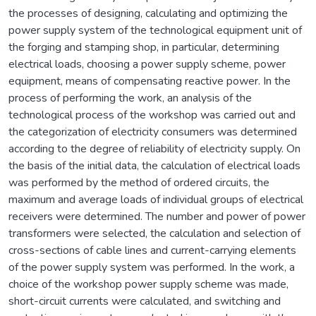
the processes of designing, calculating and optimizing the
power supply system of the technological equipment unit of
the forging and stamping shop, in particular, determining
electrical loads, choosing a power supply scheme, power
equipment, means of compensating reactive power. In the
process of performing the work, an analysis of the
technological process of the workshop was carried out and
the categorization of electricity consumers was determined
according to the degree of reliability of electricity supply. On
the basis of the initial data, the calculation of electrical loads
was performed by the method of ordered circuits, the
maximum and average loads of individual groups of electrical
receivers were determined. The number and power of power
transformers were selected, the calculation and selection of
cross-sections of cable lines and current-carrying elements
of the power supply system was performed. In the work, a
choice of the workshop power supply scheme was made,
short-circuit currents were calculated, and switching and