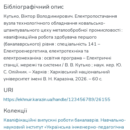
Бібліографічний опис
Кутько, Віктор Володимирович. Електропостачання
вузла технологічного обладнання ковальсько-
штампувального цеху металообробної промисловості :
кваліфікаційна робота здобувача першого
(бакалаврського) рівня : спеціальність 141 –
Електроенергетика, електротехніка та
електромеханіка : освітня програма – Електричні
станції, мережі та системи / В. В. Кутько ; наук. кер. Ю.
С. Олійник. – Харків : Харківський національний
університет імені В. Н. Каразіна, 2026. – 60 с.
URI
https://ekhnuir.karazin.ua/handle/123456789/26155
Колекції
Кваліфікаційні випускні роботи бакалаврів. Навчально-
науковий інститут «Українська інженерно-педагогічна