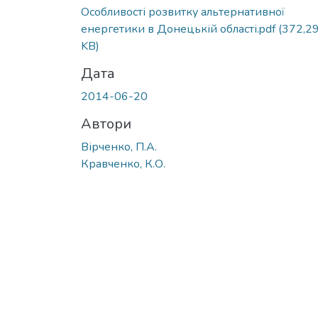
Особливості розвитку альтернативної
енергетики в Донецькій області.pdf
(372,2
KB)
Дата
2014-06-20
Автори
Вірченко, П.А.
Кравченко, К.О.