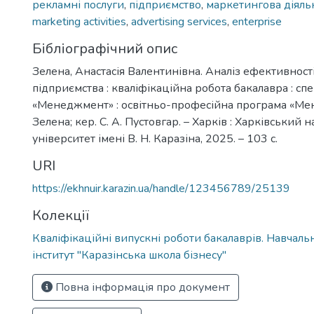
рекламні послуги
,
підприємство
,
маркетингова діяль
marketing activities
,
advertising services
,
enterprise
Бібліографічний опис
Зелена, Анастасія Валентинівна. Аналіз ефективност
підприємства : кваліфікаційна робота бакалавра : сп
«Менеджмент» : освітньо-професійна програма «Мен
Зелена; кер. С. А. Пустовгар. – Харків : Харківський
університет імені В. Н. Каразіна, 2025. – 103 с.
URI
https://ekhnuir.karazin.ua/handle/123456789/25139
Колекції
Кваліфікаційні випускні роботи бакалаврів. Навчал
інститут "Каразінська школа бізнесу"
Повна інформація про документ