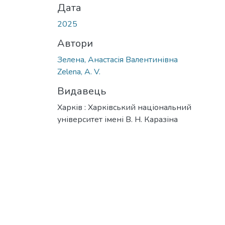
Дата
2025
Автори
Зелена, Анастасія Валентинівна
Zelena, A. V.
Видавець
Харків : Харківський національний
університет імені В. Н. Каразіна