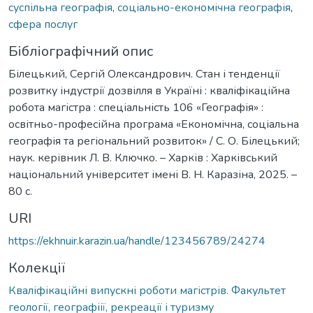
суспільна географія
,
соціально-економічна географія
,
сфера послуг
Бібліографічний опис
Білецький, Сергій Олександрович. Стан і тенденції
розвитку індустрії дозвілля в Україні : кваліфікаційна
робота магістра : спеціальність 106 «Географія» :
освітньо-професійна програма «Економічна, соціальна
географія та регіональний розвиток» / С. О. Білецький;
наук. керівник Л. В. Ключко. – Харків : Харківський
національний університет імені В. Н. Каразіна, 2025. –
80 с.
URI
https://ekhnuir.karazin.ua/handle/123456789/24274
Колекції
Кваліфікаційні випускні роботи магістрів. Факультет
геології, географіії, рекреації і туризму