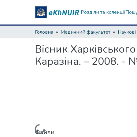
Розділи та колекції
Пошу
Головна
Медичний факультет
Вісник Харківського
Каразіна. – 2008. - 
Файли