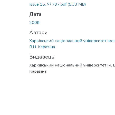
Вантажиться...
Issue 15, № 797.pdf
(5,33 MB)
Дата
2008
Автори
Харківський національний університет імен
В.Н. Каразіна
Видавець
Харківський національний університет ім. В
Каразіна