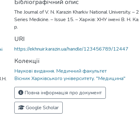
Бібліографічний опис
The Journal of V. N. Karazin Kharkiv National University. –
Series Medicine. – Issue 15. – Харків: ХНУ імені В. Н. К
p.
URI
https://ekhnuir.karazin.ua/handle/123456789/12447
і
Колекції
Наукові видання. Медичний факультет
Вісник Харківського університету. "Медицина"
.Н.
Повна інформація про документ
Google Scholar