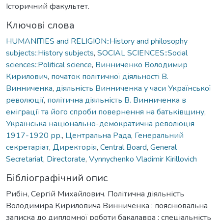
Історичний факультет.
Ключові слова
HUMANITIES and RELIGION::History and philosophy
subjects::History subjects
,
SOCIAL SCIENCES::Social
sciences::Political science
,
Винниченко Володимир
Кирилович
,
початок політичної діяльності В.
Винниченка
,
діяльність Винниченка у часи Української
революції
,
політична діяльність В. Винниченка в
еміграції та його спроби повернення на батьківщину
,
Українська національно-демократична революція
1917-1920 рр.
,
Центральна Рада
,
Генеральний
секретаріат
,
Директорія
,
Central Board
,
General
Secretariat
,
Directorate
,
Vynnychenko Vladimir Kirillovich
Бібліографічний опис
Рибін, Сергій Михайлович. Політична діяльність
Володимира Кириловича Винниченка : пояснювальна
записка до дипломної роботи бакалавра : спеціальність