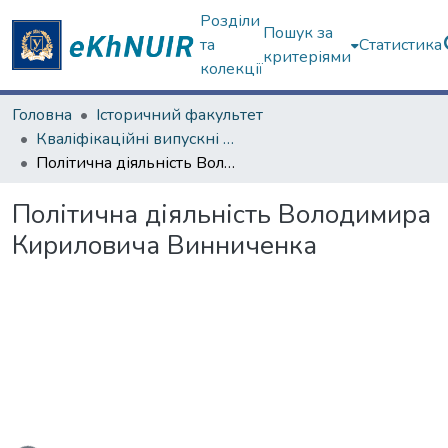
Розділи
Пошук за
та
Статистика
критеріями
колекції
Головна
Історичний факультет
Кваліфікаційні випускні роботи бакалаврів. Історичний факультет
Політична діяльність Володимира Кириловича Винниченка
Політична діяльність Володимира
Кириловича Винниченка