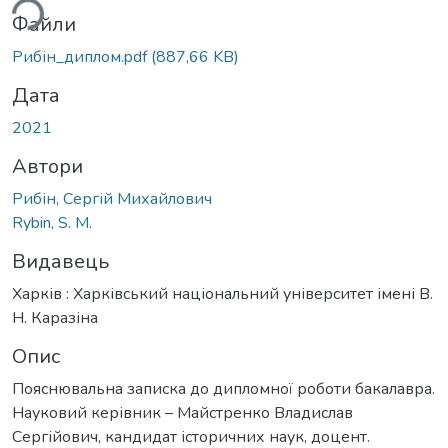
ься...
Файли
Рибін_диплом.pdf
(887,66 KB)
Дата
2021
Автори
Рибін, Сергій Михайлович
Rybin, S. M.
Видавець
Харків : Харківський національний університет імені В.
Н. Каразіна
Опис
Пояснювальна записка до дипломної роботи бакалавра.
Науковий керівник – Майстренко Владислав
Сергійович, кандидат історичних наук, доцент.