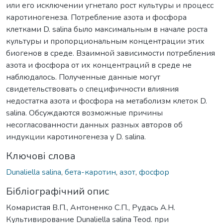
или его исключении угнетало рост культуры и процесс
каротиногенеза. Потребление азота и фосфора
клетками D. salina было максимальным в начале роста
культуры и пропорциональным концентрации этих
биогенов в среде. Взаимной зависимости потребления
азота и фосфора от их концентраций в среде не
наблюдалось. Полученные данные могут
свидетельствовать о специфичности влияния
недостатка азота и фосфора на метаболизм клеток D.
salina. Обсуждаются возможные причины
несогласованности данных разных авторов об
индукции каротиногенеза у D. salina.
Ключові слова
Dunaliella salina
,
бета-каротин
,
азот
,
фосфор
Бібліографічний опис
Комаристая В.П., Антоненко С.П., Рудась А.Н.
Культивирование Dunaliella salina Teod. при