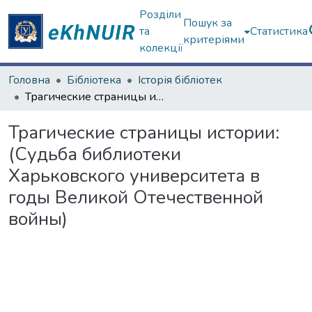
Розділи
Пошук за
та
Статистика
критеріями
колекції
Головна
Бібліотека
Історія бібліотек
Трагические страницы истории: (Судьба библиотеки Харьковского университета в годы Великой Отечественной войны)
Трагические страницы истории:
(Судьба библиотеки
Харьковского университета в
годы Великой Отечественной
войны)