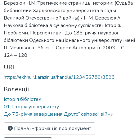
Березюк Н.М. Трагические страницы истории: (Судьба
библиотеки Харьковского университета в годы
Великой Отечественной войны) / Н.М. Березюк //
Наукова бібліотека в сучасному суспільстві: Історія.
Проблеми. Перспективи : До 185-річчя наукової
бібліотеки Одеського національного університету імені
І.І. Мечнікова : Зб. ст. – Одеса: Астропринт, 2003. – С.
124 – 128
URI
https://ekhnuir.karazin.ua/handle/123456789/3593
Колекції
Історія бібліотек
01. Історія університету
До 75-річчя завершення Другої світової війни
Повна інформація про документ