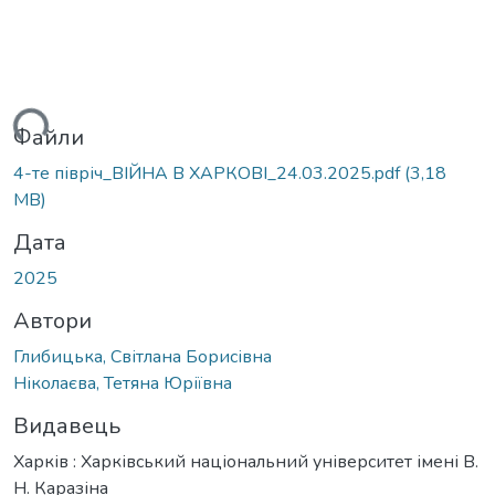
ться...
Файли
4-те півріч_ВІЙНА В ХАРКОВІ_24.03.2025.pdf
(3,18
MB)
Дата
2025
Автори
Глибицька, Світлана Борисівна
Ніколаєва, Тетяна Юріївна
Видавець
Харків : Харківський національний університет імені В.
Н. Каразіна