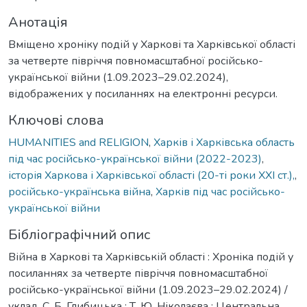
Анотація
Вміщено хроніку подій у Харкові та Харківської області
за четверте півріччя повномасштабної російсько-
української війни (1.09.2023–29.02.2024),
відображених у посиланнях на електронні ресурси.
Ключові слова
HUMANITIES and RELIGION
,
Харків і Харківська область
під час російсько-української війни (2022-2023)
,
історія Харкова і Харківської області (20-ті роки ХХІ ст.),
,
російсько-українська війна
,
Харків під час російсько-
української війни
Бібліографічний опис
Війна в Харкові та Харківській області : Хроніка подій у
посиланнях за четверте півріччя повномасштабної
російсько-української війни (1.09.2023–29.02.2024) /
уклад. С. Б. Глибицька ; Т. Ю. Ніколаєва ; Центральна