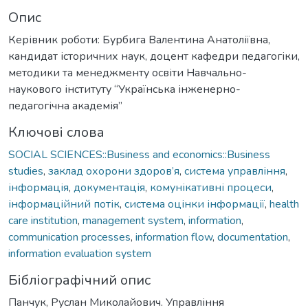
Опис
Керівник роботи: Бурбига Валентина Анатоліївна,
кандидат історичних наук, доцент кафедри педагогіки,
методики та менеджменту освіти Навчально-
наукового інституту “Українська інженерно-
педагогічна академія”
Ключові слова
SOCIAL SCIENCES::Business and economics::Business
studies
,
заклад охорони здоров’я
,
система управління
,
інформація
,
документація
,
комунікативні процеси
,
інформаційний потік
,
система оцінки інформації
,
health
care institution
,
management system
,
information
,
communication processes
,
information flow
,
documentation
,
information evaluation system
Бібліографічний опис
Панчук, Руслан Миколайович. Управління