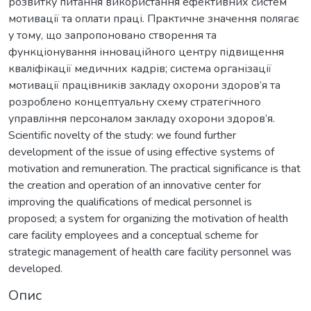
розвитку питання використання ефективних систем
мотивації та оплати праці. Практичне значення полягає
у тому, що запропоновано створення та
функціонування інноваційного центру підвищення
кваліфікації медичних кадрів; система організації
мотивації працівників закладу охорони здоров’я та
розроблено концептуальну схему стратегічного
управління персоналом закладу охорони здоров’я.
Scientific novelty of the study: we found further
development of the issue of using effective systems of
motivation and remuneration. The practical significance is that
the creation and operation of an innovative center for
improving the qualifications of medical personnel is
proposed; a system for organizing the motivation of health
care facility employees and a conceptual scheme for
strategic management of health care facility personnel was
developed.
Опис