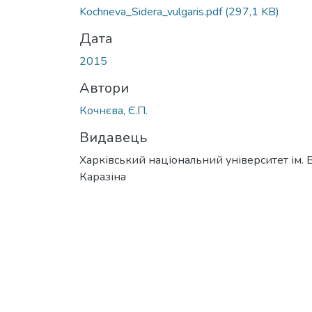
Kochneva_Sidera_vulgaris.pdf
(297,1 KB)
Дата
2015
Автори
Кочнєва, Є.П.
Видавець
Харківський національний університет ім. В
Каразіна