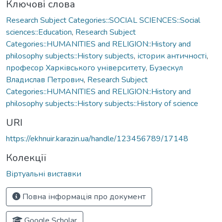
Ключові слова
Research Subject Categories::SOCIAL SCIENCES::Social
sciences::Education
,
Research Subject
Categories::HUMANITIES and RELIGION::History and
philosophy subjects::History subjects
,
історик античності
,
професор Харківського університету
,
Бузескул
Владислав Петрович
,
Research Subject
Categories::HUMANITIES and RELIGION::History and
philosophy subjects::History subjects::History of science
URI
https://ekhnuir.karazin.ua/handle/123456789/17148
Колекції
Віртуальні виставки
Повна інформація про документ
Google Scholar