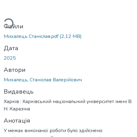
ажиться...
Файли
Михалець Станіслав.pdf
(2,12 MB)
Дата
2025
Автори
Михалець, Станіслав Валерійович
Видавець
Харків : Харківський національний університет імені В.
Н. Каразіна
Анотація
У межах виконаної роботи було здійснено