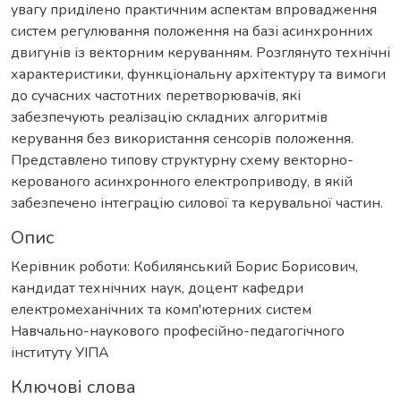
увагу приділено практичним аспектам впровадження
систем регулювання положення на базі асинхронних
двигунів із векторним керуванням. Розглянуто технічні
характеристики, функціональну архітектуру та вимоги
до сучасних частотних перетворювачів, які
забезпечують реалізацію складних алгоритмів
керування без використання сенсорів положення.
Представлено типову структурну схему векторно-
керованого асинхронного електроприводу, в якій
забезпечено інтеграцію силової та керувальної частин.
Опис
Керівник роботи: Кобилянський Борис Борисович,
кандидат технічних наук, доцент кафедри
електромеханічних та комп'ютерних систем
Навчально-наукового професійно-педагогічного
інституту УІПА
Ключові слова