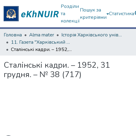
Розділи
Пошук за
та
Статистика
критеріями
колекції
Головна
Alma mater
Історія Харківського університету
11. Газета "Харківський університет"
Сталінські кадри. – 1952, 31 грудня. – № 38 (717)
Сталінські кадри. – 1952, 31
грудня. – № 38 (717)