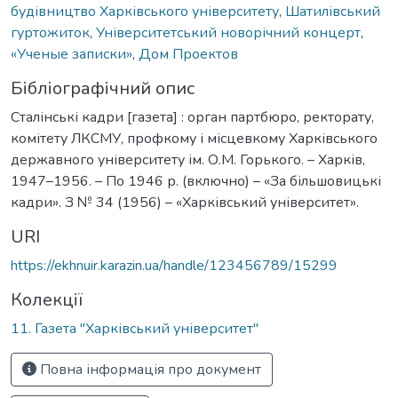
будівництво Харківського університету
,
Шатилівський
гуртожиток
,
Університетський новорічний концерт
,
«Ученые записки»
,
Дом Проектов
Бібліографічний опис
Сталінські кадри [газета] : орган партбюро, ректорату,
комітету ЛКСМУ, профкому і місцевкому Харківського
державного університету ім. О.М. Горького. – Харків,
1947–1956. – По 1946 р. (включно) – «За більшовицькі
кадри». З № 34 (1956) – «Харківський університет».
URI
https://ekhnuir.karazin.ua/handle/123456789/15299
Колекції
11. Газета "Харківський університет"
Повна інформація про документ