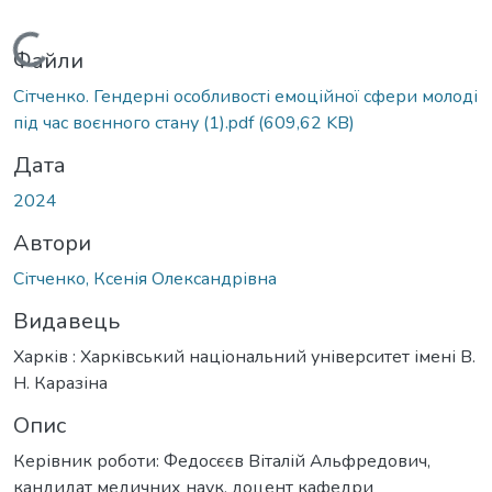
Вантажиться...
Файли
Сітченко. Гендерні особливості емоційної сфери молоді
під час воєнного стану (1).pdf
(609,62 KB)
Дата
2024
Автори
Сітченко, Ксенія Олександрівна
Видавець
Харків : Харківський національний університет імені В.
Н. Каразіна
Опис
Керівник роботи: Федосєєв Віталій Альфредович,
кандидат медичних наук, доцент кафедри