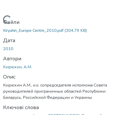
Вантажиться...
Файли
Kiryuhin_Europe Centre_2010.pdf
(304,79 KB)
Дата
2010
Автори
Кирюхин, А.М.
Опис
Кирюхин А.М., и.о. сопредседателя исполкома Совета
руководителей приграничных областей Республики
Беларусь, Российской Федерации и Украины
Ключові слова