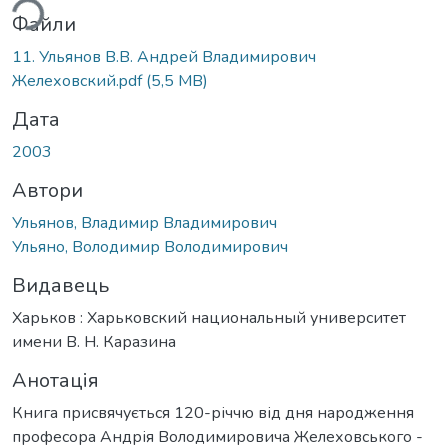
Файли
11. Ульянов В.В. Андрей Владимирович
Желеховский.pdf
(5,5 MB)
Дата
2003
Автори
Ульянов, Владимир Владимирович
Ульяно, Володимир Володимирович
Видавець
Харьков : Харьковский национальный университет
имени В. Н. Каразина
Анотація
Книга присвячується 120-річчю від дня народження
професора Андрія Володимировича Желеховського -