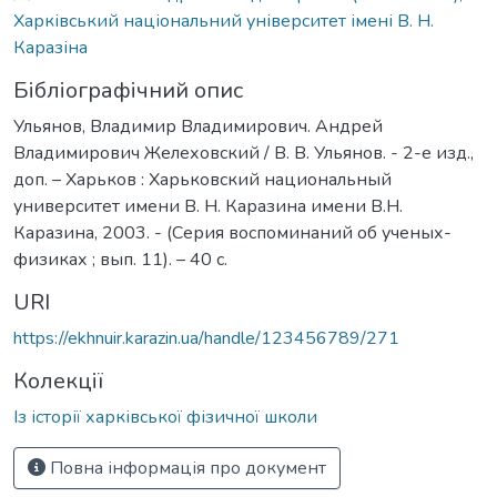
Харківський національний університет імені В. Н.
Каразіна
Бібліографічний опис
Ульянов, Владимир Владимирович. Андрей
Владимирович Желеховский / В. В. Ульянов. - 2-е изд.,
доп. – Харьков : Харьковский национальный
университет имени В. Н. Каразина имени В.Н.
Каразина, 2003. - (Серия воспоминаний об ученых-
физиках ; вып. 11). – 40 с.
URI
https://ekhnuir.karazin.ua/handle/123456789/271
Колекції
Із історії харківської фізичної школи
Повна інформація про документ