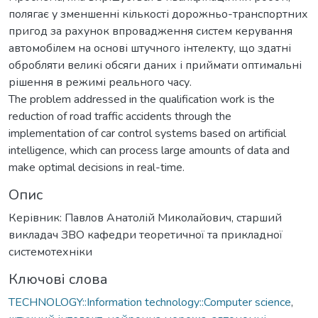
полягає у зменшенні кількості дорожньо-транспортних
пригод за рахунок впровадження систем керування
автомобілем на основі штучного інтелекту, що здатні
обробляти великі обсяги даних і приймати оптимальні
рішення в режимі реального часу.
The problem addressed in the qualification work is the
reduction of road traffic accidents through the
implementation of car control systems based on artificial
intelligence, which can process large amounts of data and
make optimal decisions in real-time.
Опис
Керівник: Павлов Анатолій Миколайович, старший
викладач ЗВО кафедри теоретичної та прикладної
системотехніки
Ключові слова
TECHNOLOGY::Information technology::Computer science
,