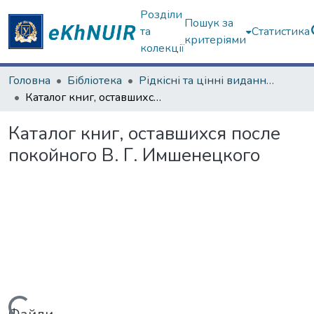
Розділи
Пошук за
та
Статистика
критеріями
колекції
Головна
Бібліотека
Рідкісні та цінні видання з фондів ЦНБ
Каталог книг, оставшихся после покойного В. Г. Имшенецкого
Каталог книг, оставшихся после
покойного В. Г. Имшенецкого