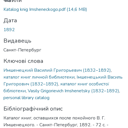
Вантажиться...
Файли
Katalog knig Imsheneckogo.pdf
(14,6 MB)
Дата
1892
Видавець
Санкт-Петербург
Ключові слова
Имшенецкий Василий Григорьевич (1832–1892)
,
каталог книг личной библиотеки
,
Імшенецький Василь
Григорович (1832–1892)
,
каталог книг особистої
бібліотеки
,
Vasily Grigorievich Imshenetsky (1832–1892)
,
personal library catalog
Бібліографічний опис
Каталог книг, оставшихся после покойного В. Г.
Имшенецкого. - Санкт-Петербург, 1892. - 72 с. -