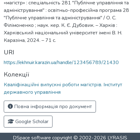
«магістр» : спеціальність 281 "Публічне управління та
адміністрування" : освітньо-професійна програма 28
"Публічне управління та адміністрування" / О. С.
Філімоненко ; наук. кер. К. Є. Дубовик. – Харків :
Харківський національний університет імені В. Н.
Каразіна, 2024. – 71 с.
URI
https://ekhnuir.karazin.ua/handle/123456789/21430
Колекції
Кваліфікаційні випускні роботи магістрів. Інститут
державного управління
Повна інформація про документ
Google Scholar
DSpace software
copyright © 2002-2026
LYRASIS