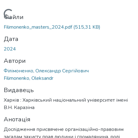
Вантажиться...
Файли
Filimonenko_masters_2024.pdf
(515,31 KB)
Дата
2024
Автори
Філімоненко, Олександр Сергійович
Filimonenko, Oleksandr
Видавець
Харків : Харківський національний університет імені
В.Н. Каразіна
Анотація
Дослідження присвячене організаційно-правовим
засадам захисту прав людини і громадянина, ролі