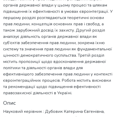
органів державної влади у цьому процесі та шляхам
підвищення їх ефективності в умовах євроінтеграції. У
першому розділі розглядаються теоретичні основи
прав людини, концепція основних прав і свобод, а
також зарубіжний досвід їх захисту. Другий розділ
аналізує діяльність органів державної влади як
суб’єктів забезпечення прав людини, зокрема їхню
систему та значення прав людини як фундаментальної
цінності демократичного суспільства. Третій розділ
містить пропозиції щодо вдосконалення державної
політики та діяльності органів влади для
ефективнішого забезпечення прав людини у контексті
євроінтеграційних процесів. Робота містить висновки
та рекомендації щодо підвищення ефективності
правозахисної діяльності в Україні.
Опис
Науковий керівник : Дубовик Катерина Євгенівна,