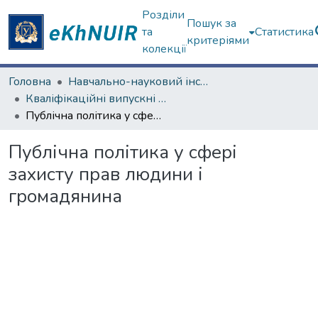
Розділи
Пошук за
та
Статистика
критеріями
колекції
Головна
Навчально-науковий інститут "Інститут державного управління"
Кваліфікаційні випускні роботи магістрів. Інститут державного управління
Публічна політика у сфері захисту прав людини і громадянина
Публічна політика у сфері
захисту прав людини і
громадянина