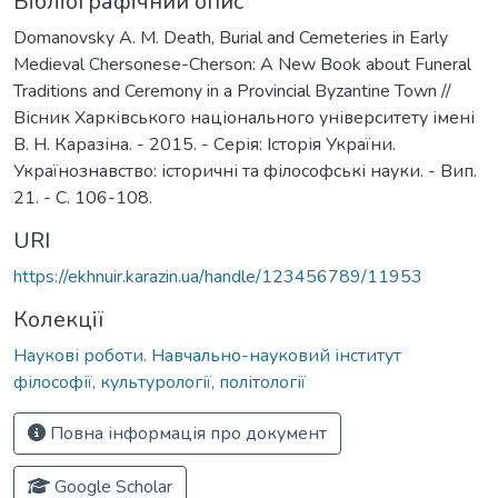
Бібліографічний опис
Domanovsky A. M. Death, Burial and Cemeteries in Early
Medieval Chersonese-Cherson: A New Book about Funeral
Traditions and Ceremony in a Provincial Byzantine Town //
Вісник Харківського національного університету імені
В. Н. Каразіна. - 2015. - Серія: Історія України.
Українознавство: історичні та філософські науки. - Вип.
21. - С. 106-108.
URI
https://ekhnuir.karazin.ua/handle/123456789/11953
Колекції
Наукові роботи. Навчально-науковий інститут
філософії, культурології, політології
Повна інформація про документ
Google Scholar