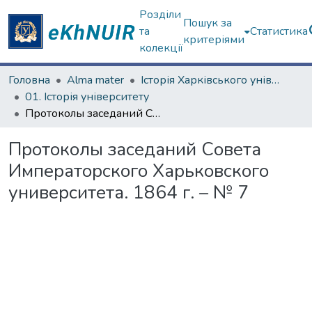
Розділи
Пошук за
та
Статистика
критеріями
колекції
Головна
Alma mater
Історія Харківського університету
01. Історія університету
Протоколы заседаний Совета Императорского Харьковского университета. 1864 г. – № 7
Протоколы заседаний Совета
Императорского Харьковского
университета. 1864 г. – № 7