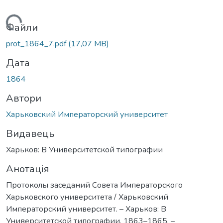
антажиться...
Файли
prot_1864_7.pdf
(17,07 MB)
Дата
1864
Автори
Харьковский Императорский университет
Видавець
Харьков: В Университетской типографии
Анотація
Протоколы заседаний Совета Императорского
Харьковского университета / Харьковский
Императорский университет. – Харьков: В
Университетской типографии, 1863–1865. –