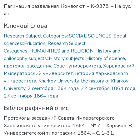
Пагинация раздельная. Конволют. – К-9378. – На рус.
яз.
Ключові слова
Research Subject Categories::SOCIAL SCIENCES::Social
sciences::Education
,
Research Subject
Categories::HUMANITIES and RELIGION::History and
philosophy subjects::History subjects::History of science
,
протокол заседания
,
Совет университета
,
Харьковский
Императорский университет
,
история Харьковского
университета
,
Kharkov University
,
the history of Kharkov
University
,
2 сентября 1864 года
,
22 сентября 1864 года
,
27 сентября 1864 года
Бібліографічний опис
Протоколы заседаний Совета Императорского
Харьковского университета. 1864 г. № 7. – Харьков: В
Университетской типографии, 1864. – С. 1–31.