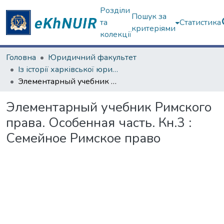
Розділи
Пошук за
та
Статистика
критеріями
колекції
Головна
Юридичний факультет
Із історії харківської юридичної школи
Элементарный учебник Римского права. Особенная часть. Кн.3 : Семейное Римское право
Элементарный учебник Римского
права. Особенная часть. Кн.3 :
Семейное Римское право