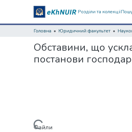
Розділи та колекції
Пошу
Головна
Юридичний факультет
Обставини, що ускл
постанови господар
Файли