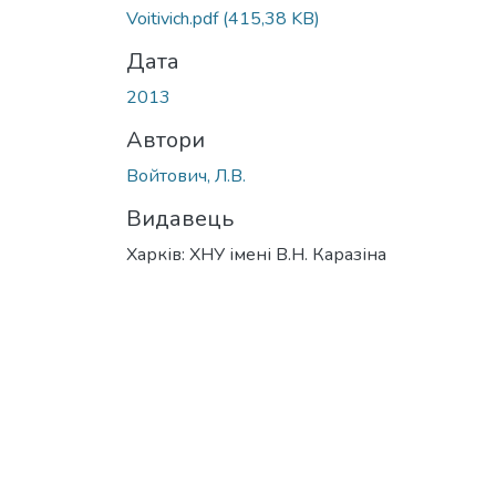
Вантажиться...
Voitivich.pdf
(415,38 KB)
Дата
2013
Автори
Войтович, Л.В.
Видавець
Харків: ХНУ імені В.Н. Каразіна