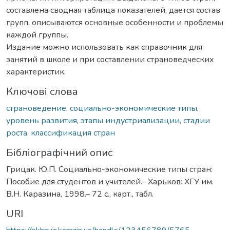
составлена сводная таблица показателей, дается состав
групп, описываются основные особенности и проблемы
каждой группы.
Издание можно использовать как справочник для
занятий в школе и при составлении страноведческих
характеристик.
Ключові слова
страноведение
,
социально-экономические типы
,
уровень развития
,
этапы индустриализации
,
стадии
роста
,
классификация стран
Бібліографічний опис
Грицак. Ю.П. Социально-экономические типы стран:
Пособие для студентов и учителей.– Харьков: ХГУ им.
В.Н. Каразина, 1998.– 72 с., карт., табл.
URI