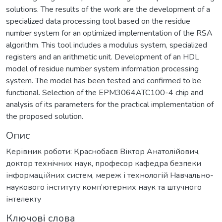
solutions. The results of the work are the development of a
specialized data processing tool based on the residue
number system for an optimized implementation of the RSA
algorithm. This tool includes a modulus system, specialized
registers and an arithmetic unit. Development of an HDL
model of residue number system information processing
system. The model has been tested and confirmed to be
functional. Selection of the EPM3064ATC100-4 chip and
analysis of its parameters for the practical implementation of
the proposed solution.
Опис
Керівник роботи: Краснобаєв Віктор Анатолійович,
доктор технічних наук, професор кафедра безпеки
інформаційних систем, мереж і технологій Навчально-
наукового інституту комп’ютерних наук та штучного
інтелекту
Ключові слова