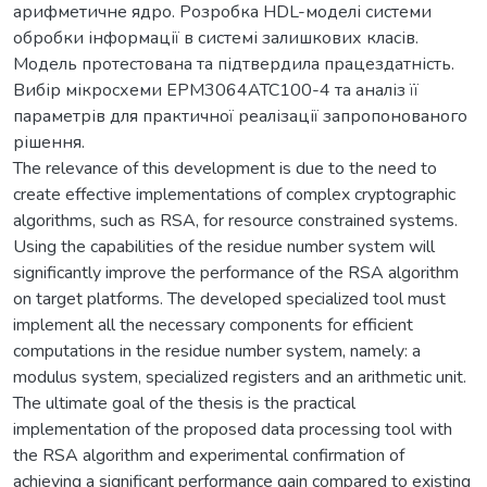
арифметичне ядро. Розробка HDL-моделі системи
обробки інформації в системі залишкових класів.
Модель протестована та підтвердила працездатність.
Вибір мікросхеми EPM3064ATC100-4 та аналіз її
параметрів для практичної реалізації запропонованого
рішення.
The relevance of this development is due to the need to
create effective implementations of complex cryptographic
algorithms, such as RSA, for resource constrained systems.
Using the capabilities of the residue number system will
significantly improve the performance of the RSA algorithm
on target platforms. The developed specialized tool must
implement all the necessary components for efficient
computations in the residue number system, namely: a
modulus system, specialized registers and an arithmetic unit.
The ultimate goal of the thesis is the practical
implementation of the proposed data processing tool with
the RSA algorithm and experimental confirmation of
achieving a significant performance gain compared to existing