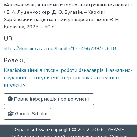
«Автоматизація та комп’ютерно-інтегровані технології»
/ Е. А. Луценко ; кер. Д. О. Булавін. – Харків :
Харківський національний університет імені В. Н.
Каразіна, 2025. – 50 с.
URI
https://ekhnuir.karazin.ua/handle/123456789/22618
Колекції
Кваліфікаційні випускні роботи бакалаврів. Навчально-
науковий інститут комп'ютерних наук та штучного
інтелекту
Повна інформація про документ
Google Scholar
DSpace software
copyright © 2002-2026
LYRASIS