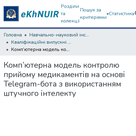
Розділи
Пошук за
та
Статистика
критеріями
колекції
Головна
Навчально-науковий інститут комп'ютерних наук та штучного інтелекту
Кваліфікаційні випускні роботи бакалаврів. Навчально-науковий інститут комп'ютерних наук та штучного інтелекту
Комп’ютерна модель контролю прийому медикаментів на основі Telegram-бота з використанням штучного інтелекту
Комп’ютерна модель контролю
прийому медикаментів на основі
Telegram-бота з використанням
штучного інтелекту