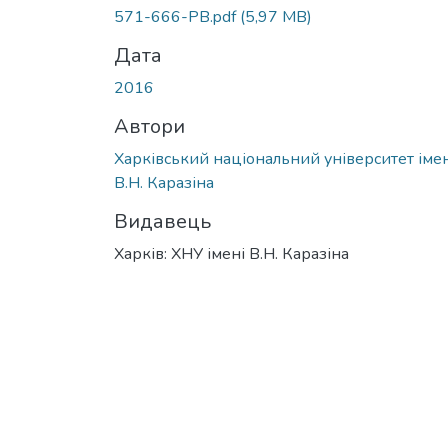
571-666-PB.pdf
(5,97 MB)
Дата
2016
Автори
Харківський національний університет імен
В.Н. Каразіна
Видавець
Харків: ХНУ імені В.Н. Каразіна