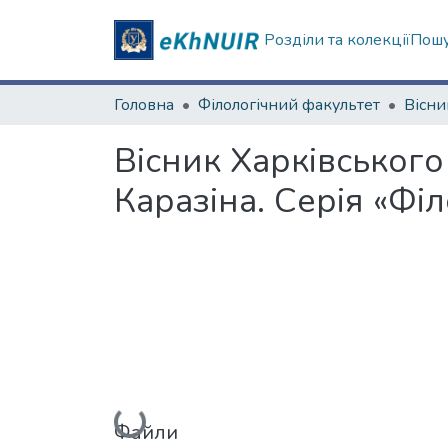
Розділи та колекції
Пошу
Головна
Філологічний факультет
Вісник Харківського
Каразіна. Серія «Філ
Вантажиться...
Файли