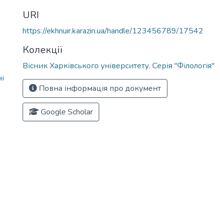
URI
https://ekhnuir.karazin.ua/handle/123456789/17542
Колекції
Вісник Харківського університету. Серія "Філологія"
і
Повна інформація про документ
Google Scholar