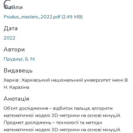
Вантажиться...
Файли
Prudius_masters_2022.pdf
(2,49 MB)
Дата
2022
Автори
Прудиус, Б. М.
Видавець
Харків : Харківський національний університет імені В.
Н. Каразіна
Анотація
Об’єкт дослідження – відбиток пальця, алгоритм
математичної моделі 3D-метрики на основі мінуцій.
Предмет досліджень – технології та методи
математичної моделі 3D-метрики на основі мінуцій.