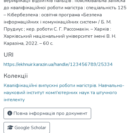
верифікації відбитків пальців : пояснювальна записка
до кваліфікаційної роботи магістра : спеціальність 125
– Кібербезпека : освітня програма «Безпека
інформаційних і комунікаційних систем» / Б. М.
Прудиус ; кер. роботи С. Г. Рассомахін. – Харків :
Харківський національний університет імені В. Н.
Каразіна, 2022. – 60 с.
URI
https://ekhnuir.karazin.ua/handle/123456789/25334
Колекції
Кваліфікаційні випускні роботи магістрів. Навчально-
науковий інститут комп'ютерних наук та штучного
інтелекту
Повна інформація про документ
Google Scholar