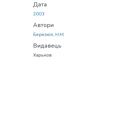
Дата
2003
Автори
Березюк, Н.М.
Видавець
Харьков